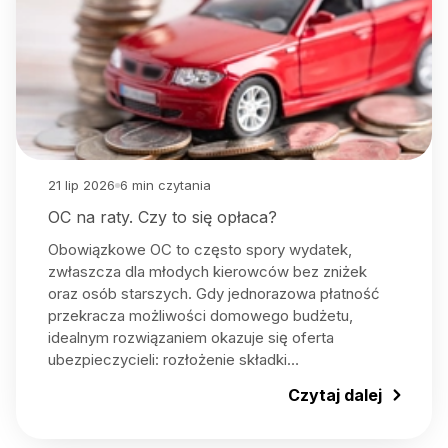
21 lip 2026
6
min czytania
OC na raty. Czy to się opłaca?
Obowiązkowe OC to często spory wydatek,
zwłaszcza dla młodych kierowców bez zniżek
oraz osób starszych. Gdy jednorazowa płatność
przekracza możliwości domowego budżetu,
idealnym rozwiązaniem okazuje się oferta
ubezpieczycieli: rozłożenie składki…
Czytaj dalej