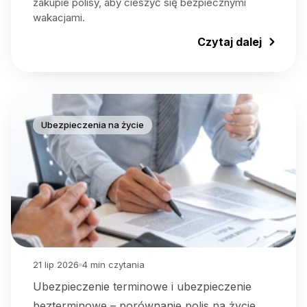
zakupie polisy, aby cieszyć się bezpiecznymi
wakacjami.
Czytaj dalej
Ubezpieczenia na życie
21 lip 2026
4
min czytania
Ubezpieczenie terminowe i ubezpieczenie
bezterminowe – porównanie polis na życie