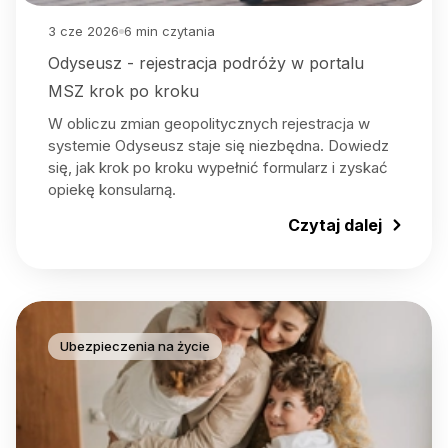
3 cze 2026
6
min czytania
Odyseusz - rejestracja podróży w portalu
MSZ krok po kroku
W obliczu zmian geopolitycznych rejestracja w
systemie Odyseusz staje się niezbędna. Dowiedz
się, jak krok po kroku wypełnić formularz i zyskać
opiekę konsularną.
Czytaj dalej
Ubezpieczenia na życie