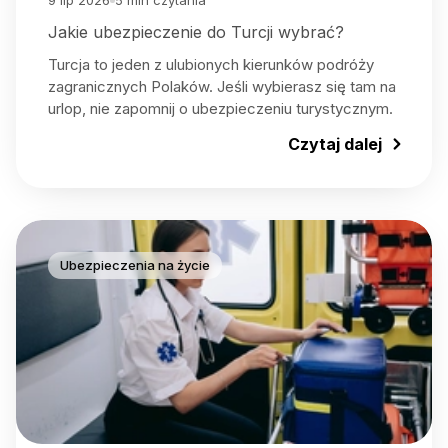
9 lip 2026
5
min czytania
Jakie ubezpieczenie do Turcji wybrać?
Turcja to jeden z ulubionych kierunków podróży
zagranicznych Polaków. Jeśli wybierasz się tam na
urlop, nie zapomnij o ubezpieczeniu turystycznym.
Czytaj dalej
Ubezpieczenia na życie