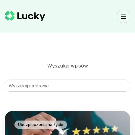
Wyszukaj wpisów
Szukaj
submit
Ubezpieczenia na życie