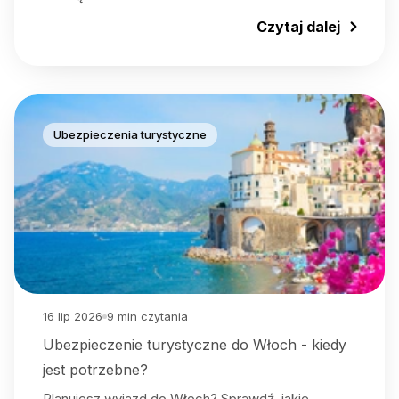
Czytaj dalej
Ubezpieczenia turystyczne
16 lip 2026
9
min czytania
Ubezpieczenie turystyczne do Włoch - kiedy
jest potrzebne?
Planujesz wyjazd do Włoch? Sprawdź, jakie